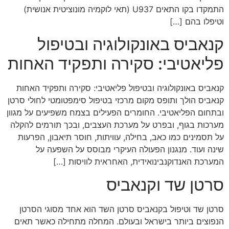
התמקדו בקו התאים U937 (תאי לוקמיה מונוציטית אנושית)
וטיפלו בהם […]
קנאביס באונקולוגיה ובטיפול
פליאטיבי: סקירה ותפקיד האחות
קנאביס באונקולוגיה ובטיפול פליאטיבי: סקירה ותפקיד האחות
קנאביס הולך ותופס מקום מרכזי בטיפול סימפטומטי לחולי סרטן
ובתחום הפליאטיבי. החומרים הפעילים בצמח משפיעים על מגוון
מערכות בגוף, ובפרט על מערכת העצבים, ובכך תורמים להקלה
על תסמינים כמו כאב, בחילה, עוויתות, חוסר תיאבון, הפרעות
שינה ועוד. מנגנון הפעולה העיקרי מבוסס על השפעה על
המערכת האנדוקנבינואידית, האחראית לוויסות […]
סרטן שד וקנאביס
סרטן שד וטיפול בקנאביס סרטן השד הוא אחד מסוגי הסרטן
הנפוצים ביותר בישראל ובעולם. המחלה מתחילה כאשר תאים