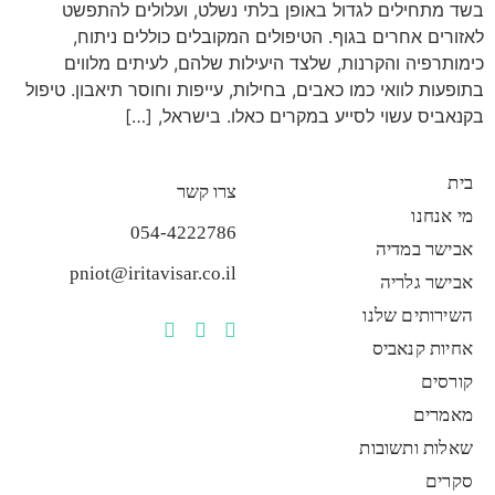
בשד מתחילים לגדול באופן בלתי נשלט, ועלולים להתפשט
לאזורים אחרים בגוף. הטיפולים המקובלים כוללים ניתוח,
כימותרפיה והקרנות, שלצד היעילות שלהם, לעיתים מלווים
בתופעות לוואי כמו כאבים, בחילות, עייפות וחוסר תיאבון. טיפול
בקנאביס עשוי לסייע במקרים כאלו. בישראל, […]
בית
צרו קשר
מי אנחנו
054-4222786
אבישר במדיה
pniot@iritavisar.co.il
אבישר גלריה
השירותים שלנו
אחיות קנאביס
קורסים
מאמרים
שאלות ותשובות
סקרים