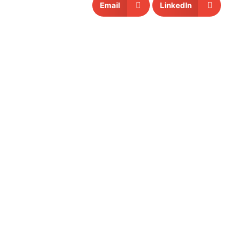
Email
LinkedIn