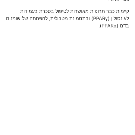
קיימות כבר תרופות מאושרות לטיפול בסכרת בעמידות
לאינסולין (PPARγ) ובתסמונת מטבולית, להפחתה של שומנים
בדם (PPARα).