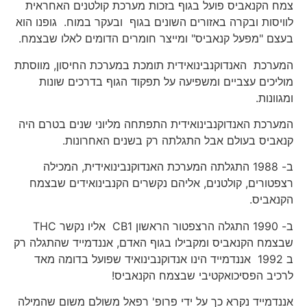
צמח הקנאביס פועל בגוף בזכות מערכת קולטנים האחראית
לוויסות ובקרה באזורים השונים בגוף ובעקר במוח. גופנו הוא
בעצם "מפעל קנאביס" ומייצר חומרים הדומים לאלו שבצמח.
המערכת האנדוקנבינואידית תומכת במערכת החיסון, מווסתת
מוליכים עצביים ומשפיעה על תפקוד הגוף בדרכים שונות
ומגוונות.
המערכת האנדוקנבינואידית התפתחה מליוני שנים בטרם היה
קנאביס בעולם אבל התגלתה רק בשנים האחרונות.
ב- 1988 התגלתה המערכת האנדוקנבינואידית, המכילה
רצפטורים, קולטנים, אליהם נקשרים הקנבינואידים שבצמח
הקנאביס.
ב- 1990 התגלה הרצפטור הראשון CB1 אליו נקשר THC
שבצמח הקנאביס ומקבילו בגוף האדם, אננדמייד שהתגלה רק
ב 1992 אננדמייד הינו אנדוקנבינואיד שפועל בדומה מאד
לרכיב הפסיכואקטיבי שבצמח הקנאביס!
אננדמייד נקרא כך על ידי פרופ' רפאל משולם משום שהמילה