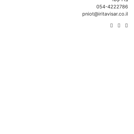
054-4222786
pniot@iritavisar.co.il