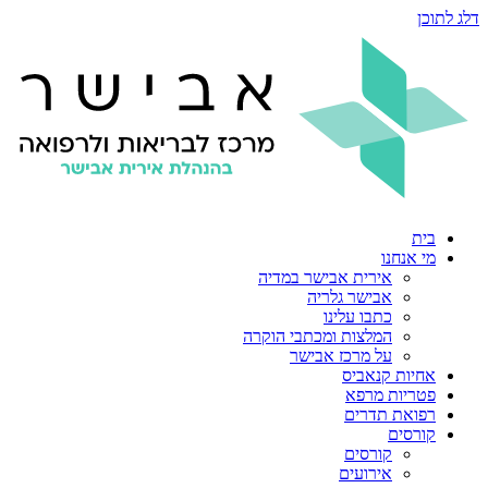
דלג לתוכן
בית
מי אנחנו
אירית אבישר במדיה
אבישר גלריה
כתבו עלינו
המלצות ומכתבי הוקרה
על מרכז אבישר
אחיות קנאביס
פטריות מרפא
רפואת תדרים
קורסים
קורסים
אירועים