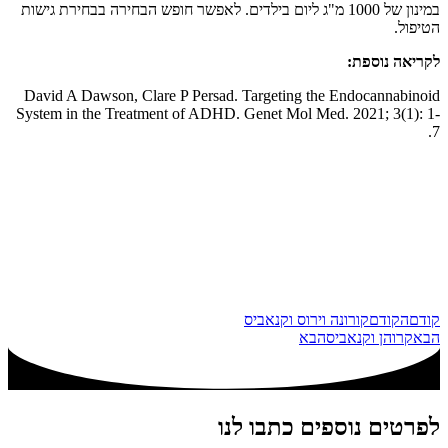
במינון של 1000 מ"ג ליום בילדים. לאפשר חופש הבחירה בבחירת גישות
הטיפול.
לקריאה נוספת:
David A Dawson, Clare P Persad. Targeting the Endocannabinoid
System in the Treatment of ADHD. Genet Mol Med. 2021; 3(1): 1-
7.
קודם
הקודם
קורונה וירוס וקנאביס
הבא
קרוהן וקנאביס
הבא
לפרטים נוספים כתבו לנו