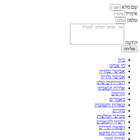
שם מלא
אימייל
טלפון
הודעה
שליחה
בית
מי אנחנו
אבישר במדיה
אבישר גלריה
השירותים שלנו
אחיות קנאביס
קורסים
מאמרים
שאלות ותשובות
סקרים
מכתבי המלצות
רישיון לקנאביס
רפואת תדרים
פטריות מרפא
יצירת קשר