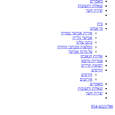
מאמרים
שאלות ותשובות
יצירת קשר
בית
מי אנחנו
אירית אבישר במדיה
אבישר גלריה
כתבו עלינו
המלצות ומכתבי הוקרה
על מרכז אבישר
אחיות קנאביס
פטריות מרפא
רפואת תדרים
קורסים
קורסים
אירועים
מאמרים
שאלות ותשובות
יצירת קשר
054-4222786