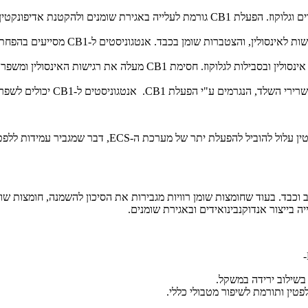
את תהליך הברוניזציה של רקמות שומן לבנות.
 בשילוב ירידה במשקל.
ין ותורמת לשיפור מטבולי כללי.