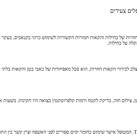
לים צעירים
לה על בחילות.
 צילום חזה, בדיקת לקטוז ורמות קלפרוטקטין בצואה היו תקינות. בשעות א