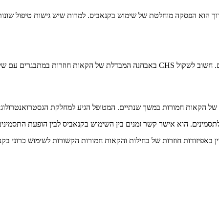
ארוך הוא הפסקה מוחלטת של שימוש בקנאביס. למרות שיש גישות טיפול שונות
CHS מציבה אתגר אבחנתי וטיפולי, במיוחד באוכלוסיית הילדים והמתבגרים. חשוב לשקול CHS
תסמינים. הוא אישר קשר זמנים בין השימוש בקנאביס לבין הופעת התסמינים