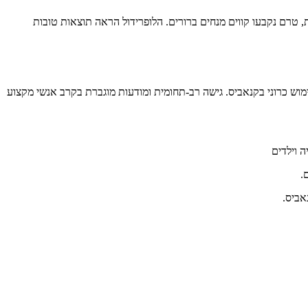
, טרם נקבעו קווים מנחים ברורים. הלופרידול הראה תוצאות טובות
 באבחנה המבדלת של הקאות חוזרות במתבגרים עם שימוש כרוני בקנאביס. גישה רב-תחומית ומודעות מוגברת בקרב אנשי מקצוע
.