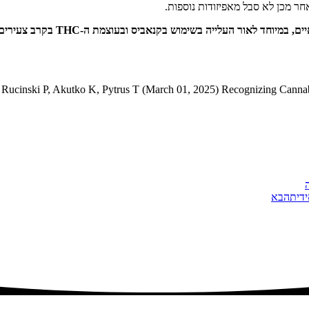
 מכן לא סבל מאפיזודות נוספות.
המאמר מדגיש את החשיבות בהגברת 
Rucinski P, Akutko K, Pytrus T (March 01, 2025) Recognizing Cannab
הבא