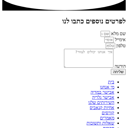
לפרטים נוספים כתבו לנו
שם מלא
אימייל
טלפון
הודעה
שליחה
בית
מי אנחנו
אבישר במדיה
אבישר גלריה
השירותים שלנו
אחיות קנאביס
קורסים
מאמרים
שאלות ותשובות