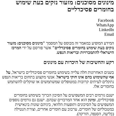
מינונים מסוכנים: מזעור נזקים בעת שימוש
בחומרים פסיכדליים
Facebook
WhatsApp
LinkedIn
Email
המידע המופיע במאמר זה מבוסס על המסמך
"מינונים מסוכנים: מזעור
נזקים בעת שימוש בחומרים פסיכדליים"
אשר פורסם על ידי
המרכז
הישראלי להתמכרויות ובריאות הנפש
.
רקע והחשיבות של היכרות עם מינונים
בשנים האחרונות חלה עלייה בשימוש בחומרים פסיכדליים בישראל,
על
אף שהשימוש בהם אינו חוקי בישראל
. אנשי מקצוע בתחום בריאות הנפש
נתקלים לעיתים קרובות במטופלים שמשתמשים או שוקלים להשתמש
בחומרים אלו.
ישנם גורמים רבים המשפיעים על הסיכון הכרוך בשימוש בחומרים
פסיכדליים, ו
מינון
הוא אחד המרכזיים שבהם. ישנם גם גורמים נוספים
המשפיעים על הסיכונים ותופעות הלוואי, ביניהם שונות בינאישית
במטבוליזם של חומרים, ערבוב עם חומרים אחרים, וצורת הנטילה
(בליעה, הסנפה, הזרקה).