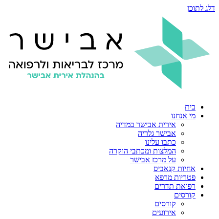
דלג לתוכן
בית
מי אנחנו
אירית אבישר במדיה
אבישר גלריה
כתבו עלינו
המלצות ומכתבי הוקרה
על מרכז אבישר
אחיות קנאביס
פטריות מרפא
רפואת תדרים
קורסים
קורסים
אירועים