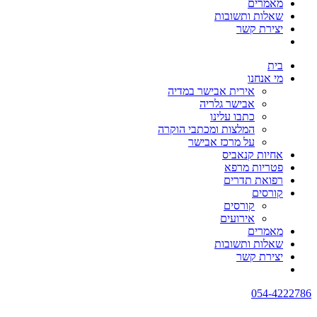
מאמרים
שאלות ותשובות
יצירת קשר
בית
מי אנחנו
אירית אבישר במדיה
אבישר גלריה
כתבו עלינו
המלצות ומכתבי הוקרה
על מרכז אבישר
אחיות קנאביס
פטריות מרפא
רפואת תדרים
קורסים
קורסים
אירועים
מאמרים
שאלות ותשובות
יצירת קשר
054-4222786