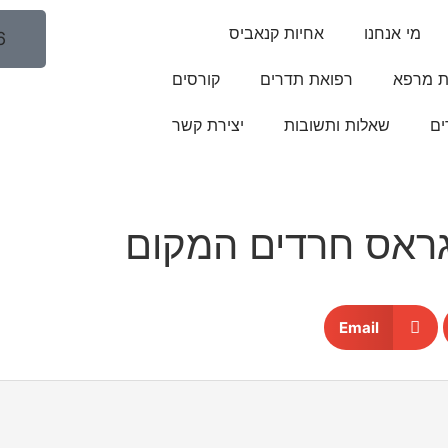
מי אנחנו
אחיות קנאביס
6
ת מרפא
רפואת תדרים
קורסים
ם
שאלות ותשובות
יצירת קשר
גראס חרדים המקום
Email