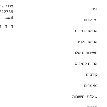
צרו קשר
בית
222786
ar.co.il
מי אנחנו
אבישר במדיה
אבישר גלריה
השירותים שלנו
אחיות קנאביס
קורסים
מאמרים
שאלות ותשובות