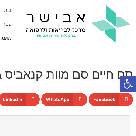
בית
פטריו
מאמרי
סם חיים סם מוות קנאביס 
פתח סרגל נגישות
LinkedIn
WhatsApp
Facebook