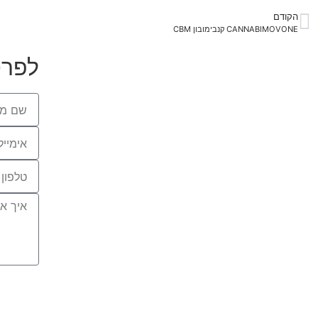
הקודם
CANNABIMOVONE קנבימובון CBM
לפרט