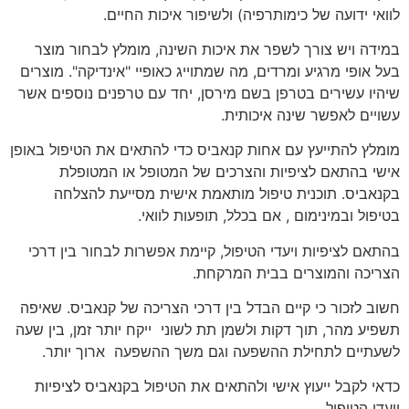
לוואי ידועה של כימותרפיה) ולשיפור איכות החיים.
במידה ויש צורך לשפר את איכות השינה, מומלץ לבחור מוצר
בעל אופי מרגיע ומרדים, מה שמתוייג כאופיי "אינדיקה". מוצרים
שיהיו עשירים בטרפן בשם מירסן, יחד עם טרפנים נוספים אשר
עשויים לאפשר שינה איכותית.
מומלץ להתייעץ עם אחות קנאביס כדי להתאים את הטיפול באופן
אישי בהתאם לציפיות והצרכים של המטופל או המטופלת
בקנאביס. תוכנית טיפול מותאמת אישית מסייעת להצלחה
בטיפול ובמינימום , אם בכלל, תופעות לוואי.
בהתאם לציפיות ויעדי הטיפול, קיימת אפשרות לבחור בין דרכי
הצריכה והמוצרים בבית המרקחת.
חשוב לזכור כי קיים הבדל בין דרכי הצריכה של קנאביס. שאיפה
תשפיע מהר, תוך דקות ולשמן תת לשוני ייקח יותר זמן, בין שעה
לשעתיים לתחילת ההשפעה וגם משך ההשפעה ארוך יותר.
כדאי לקבל ייעוץ אישי ולהתאים את הטיפול בקנאביס לציפיות
ויעדי הטיפול.