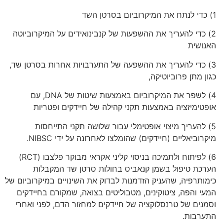
1) כדי לנתח את המיקרוביום בסרטן השד
2) כדי להעריך את ההשפעות של קנבינואידים על המיקרוביוטה
האנושית
3) כדי להעריך את ההשפעה של התערבויות אחרות בסרטן שד,
כגון מתן פרוביוטיקה,
4) לשפר את המיקרוביום באמצעות שיטות של DNA, עם
אופטימיזציה באמצעות תקני קהילה של חיידקים ופטריות
5) להעריך מיצוי אופטימלי עבור שלושה תקני התייחסות
מיקרוביאליים (חיידקים) שהומלצו לאחרונה על ידי NIBSC.
6) לפיתוח ולתמיכה בניסוי קליני אקראי מבוקר פלצבו (RCT)
הערכת טיפול בשמן קנאביס בחולות סרטן שד המקבלות
כימותרפיה, שהעניק הזדמנות לבדוק את השינויים במיקרוביום של
המעי והפה, ציטוקינים, מטבוליטים בצואה, שמקורם בחיידקים
וסמנים של טרנסלוקציה של חיידקים למחזור הדם, לפני ואחרי
התערבות.