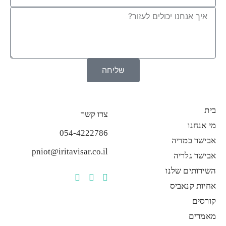
שליחה
בית
צרו קשר
מי אנחנו
054-4222786
אבישר במדיה
pniot@iritavisar.co.il
אבישר גלריה
השירותים שלנו
אחיות קנאביס
קורסים
מאמרים