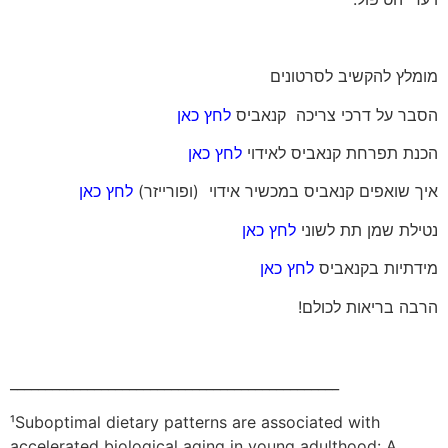
מומלץ להקשיב לסרטונים
הסבר על דרכי צריכה קנאביס
לחץ כאן
הכנת תפרחת קנאביס לאידוי
לחץ כאן
איך שואפים קנאביס במכשיר אידוי (ופורייזר)
לחץ כאן
נטילת שמן תת לשוני
לחץ כאן
מידתיות בקנאביס
לחץ כאן
הרבה בריאות לכולם!
_______________________________________________
¹Suboptimal dietary patterns are associated with
accelerated biological aging in young adulthood: A