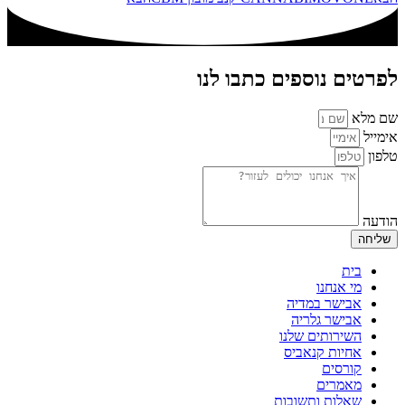
לפרטים נוספים כתבו לנו
שם מלא
אימייל
טלפון
הודעה
שליחה
בית
מי אנחנו
אבישר במדיה
אבישר גלריה
השירותים שלנו
אחיות קנאביס
קורסים
מאמרים
שאלות ותשובות