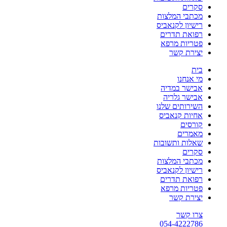
סקרים
מכתבי המלצות
רישיון לקנאביס
רפואת תדרים
פטריות מרפא
יצירת קשר
בית
מי אנחנו
אבישר במדיה
אבישר גלריה
השירותים שלנו
אחיות קנאביס
קורסים
מאמרים
שאלות ותשובות
סקרים
מכתבי המלצות
רישיון לקנאביס
רפואת תדרים
פטריות מרפא
יצירת קשר
צרו קשר
054-4222786