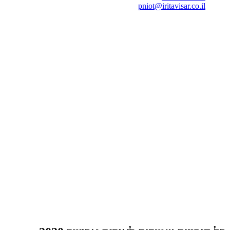
pniot@iritavisar.co.il