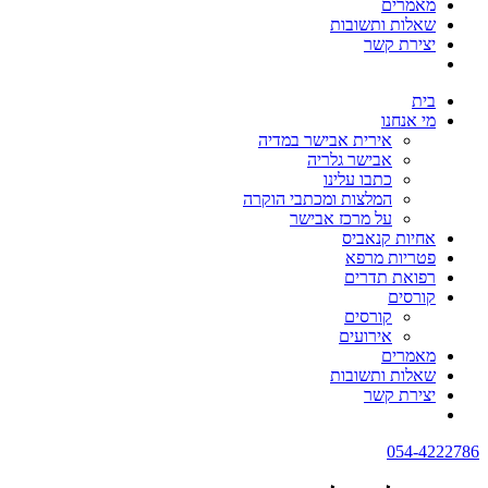
מאמרים
שאלות ותשובות
יצירת קשר
בית
מי אנחנו
אירית אבישר במדיה
אבישר גלריה
כתבו עלינו
המלצות ומכתבי הוקרה
על מרכז אבישר
אחיות קנאביס
פטריות מרפא
רפואת תדרים
קורסים
קורסים
אירועים
מאמרים
שאלות ותשובות
יצירת קשר
054-4222786