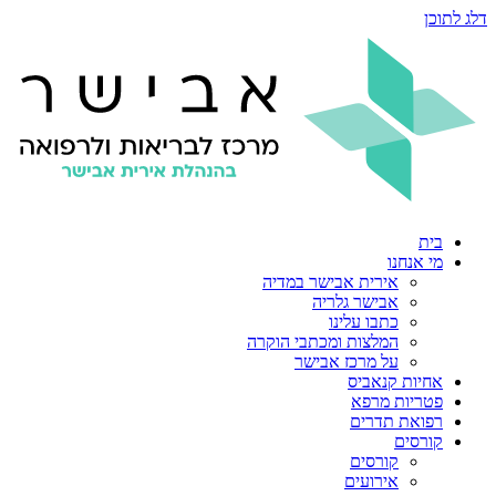
דלג לתוכן
בית
מי אנחנו
אירית אבישר במדיה
אבישר גלריה
כתבו עלינו
המלצות ומכתבי הוקרה
על מרכז אבישר
אחיות קנאביס
פטריות מרפא
רפואת תדרים
קורסים
קורסים
אירועים