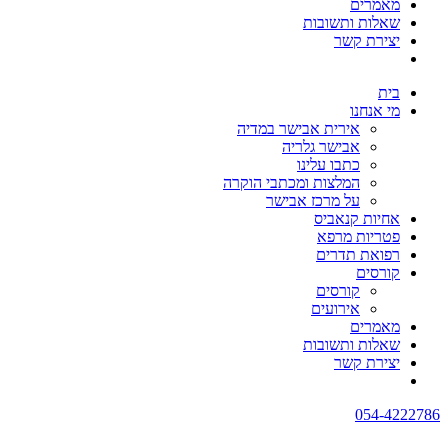
מאמרים
שאלות ותשובות
יצירת קשר
בית
מי אנחנו
אירית אבישר במדיה
אבישר גלריה
כתבו עלינו
המלצות ומכתבי הוקרה
על מרכז אבישר
אחיות קנאביס
פטריות מרפא
רפואת תדרים
קורסים
קורסים
אירועים
מאמרים
שאלות ותשובות
יצירת קשר
054-4222786