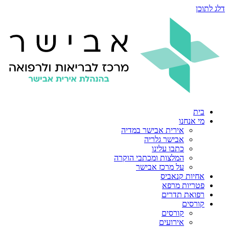
דלג לתוכן
בית
מי אנחנו
אירית אבישר במדיה
אבישר גלריה
כתבו עלינו
המלצות ומכתבי הוקרה
על מרכז אבישר
אחיות קנאביס
פטריות מרפא
רפואת תדרים
קורסים
קורסים
אירועים