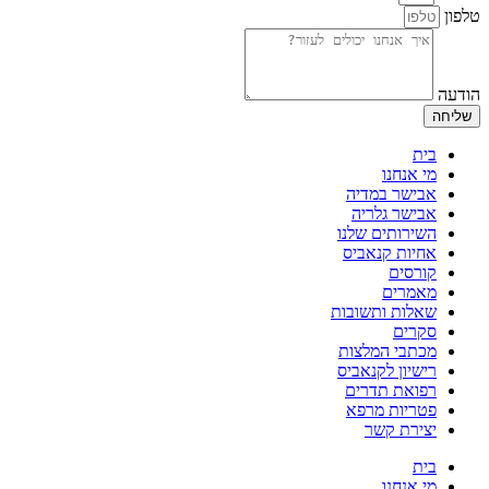
טלפון
הודעה
שליחה
בית
מי אנחנו
אבישר במדיה
אבישר גלריה
השירותים שלנו
אחיות קנאביס
קורסים
מאמרים
שאלות ותשובות
סקרים
מכתבי המלצות
רישיון לקנאביס
רפואת תדרים
פטריות מרפא
יצירת קשר
בית
מי אנחנו