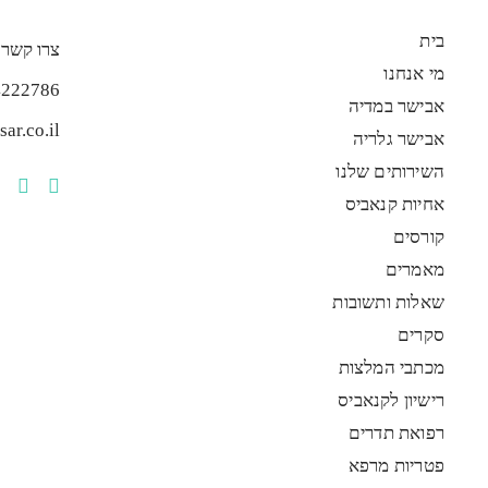
בית
צרו קשר
מי אנחנו
4222786
אבישר במדיה
ar.co.il
אבישר גלריה
השירותים שלנו
אחיות קנאביס
קורסים
מאמרים
שאלות ותשובות
סקרים
מכתבי המלצות
רישיון לקנאביס
רפואת תדרים
פטריות מרפא