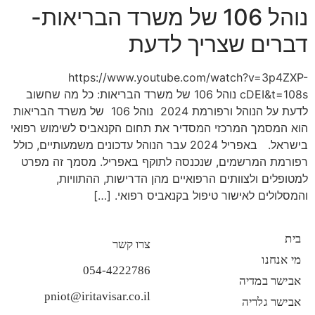
נוהל 106 של משרד הבריאות-
דברים שצריך לדעת
https://www.youtube.com/watch?v=3p4ZXP-
cDEI&t=108s נוהל 106 של משרד הבריאות: כל מה שחשוב
לדעת על הנוהל ורפורמת 2024 נוהל 106 של משרד הבריאות
הוא המסמך המרכזי המסדיר את תחום הקנאביס לשימוש רפואי
בישראל. באפריל 2024 עבר הנוהל עדכונים משמעותיים, כולל
רפורמת המרשמים, שנכנסה לתוקף באפריל. מסמך זה מפרט
למטופלים ולצוותים הרפואיים מהן הדרישות, ההתוויות,
והמסלולים לאישור טיפול בקנאביס רפואי. […]
בית
צרו קשר
מי אנחנו
054-4222786
אבישר במדיה
pniot@iritavisar.co.il
אבישר גלריה