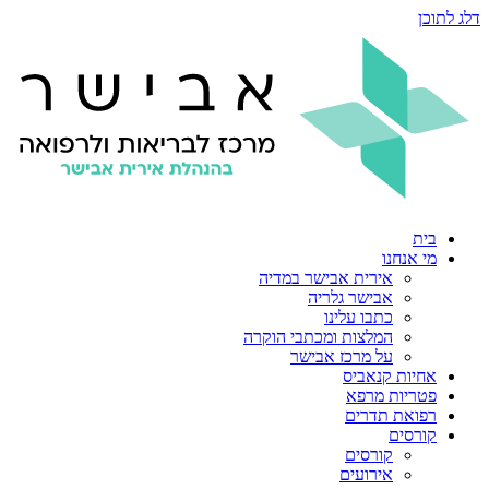
דלג לתוכן
בית
מי אנחנו
אירית אבישר במדיה
אבישר גלריה
כתבו עלינו
המלצות ומכתבי הוקרה
על מרכז אבישר
אחיות קנאביס
פטריות מרפא
רפואת תדרים
קורסים
קורסים
אירועים