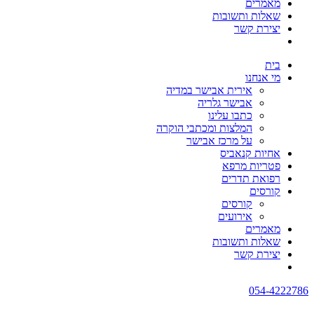
מאמרים
שאלות ותשובות
יצירת קשר
בית
מי אנחנו
אירית אבישר במדיה
אבישר גלריה
כתבו עלינו
המלצות ומכתבי הוקרה
על מרכז אבישר
אחיות קנאביס
פטריות מרפא
רפואת תדרים
קורסים
קורסים
אירועים
מאמרים
שאלות ותשובות
יצירת קשר
054-4222786