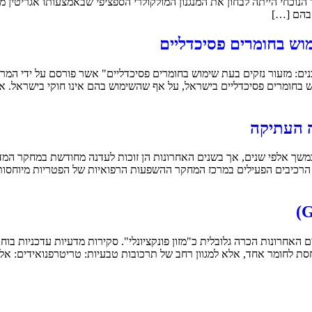
הנוכחי הייתה לבחון את המנגנון המולקולרי הספציפי שבאמצעותו אגריטי
מוש בחומרים פסיכדליים
ים: מזעור נזקים בעת שימוש בחומרים פסיכדליים" אשר פורסם על ידי המר
ש בחומרים פסיכדליים בישראל, על אף שהשימוש בהם אינו חוקי בישראל. 
 העתיקה
ך אלפי שנים, אך בשנים האחרונות הן זוכות לעדנה מחודשת במחקר המדע
. הרכיבים הפעילים במרכז המחקר ההשפעות הרפואיות של הפטריות מיוחסות
 האחרונות הכרה גלובלית כ"מזון פונקציונלי". סקירות מדעיות עדכניות בו
סת לחומר אחד, אלא למגוון רחב של תרכובות טבעיות: טריטרפנואידים: אלו 