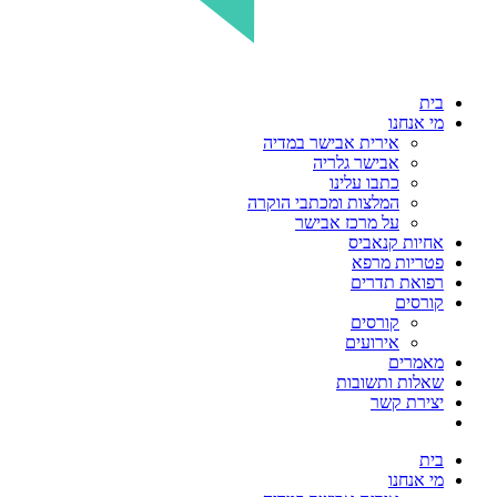
בית
מי אנחנו
אירית אבישר במדיה
אבישר גלריה
כתבו עלינו
המלצות ומכתבי הוקרה
על מרכז אבישר
אחיות קנאביס
פטריות מרפא
רפואת תדרים
קורסים
קורסים
אירועים
מאמרים
שאלות ותשובות
יצירת קשר
בית
מי אנחנו