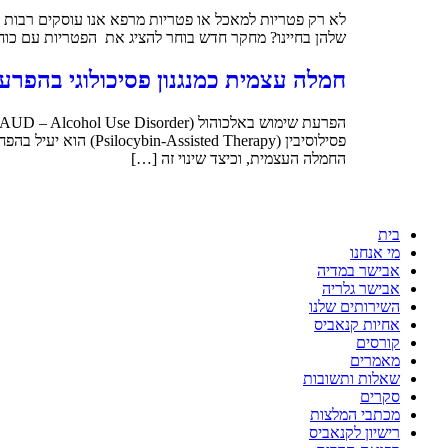
לא רק פטריות למאכל או פטריות מרפא אנו עוסקים רבות ב
שלהן בחיינו? מחקר חדש בוחר להציג את הפטריות עם כוח
חמלה עצמית כמנגנון פסיכולוגי בהפרע
החמלה העצמית, וכיצד שינוי זה […]
בית
מי אנחנו
אבישר במדיה
אבישר גלריה
השירותים שלנו
אחיות קנאביס
קורסים
מאמרים
שאלות ותשובות
סקרים
מכתבי המלצות
רישיון לקנאביס