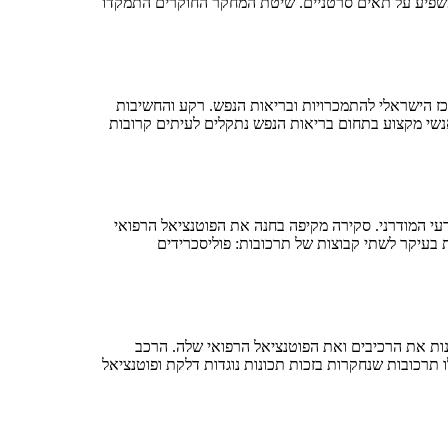
ן משפיע על תאים סרטניים. שיטת המחקר החוקרים התמקדו
כז הישראלי להתמכרויות ובריאות הנפש. רקע והחשיבות
אנשי מקצוע בתחום בריאות הנפש נתקלים לעיתים קרובות
י המודרני. סקירה מקיפה בחנה את הפוטנציאל הרפואי
 בעיקר לשתי קבוצות של תרכובות: פוליסכרידים
חנות את הרכיבים ואת הפוטנציאל הרפואי שלה. הרכב
תרכובות שנחקרות בזכות תכונות נוגדות דלקת ופוטנציאל