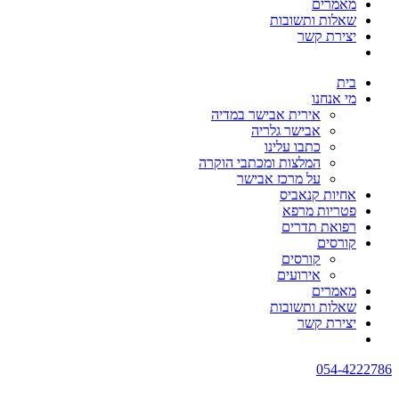
מאמרים
שאלות ותשובות
יצירת קשר
בית
מי אנחנו
אירית אבישר במדיה
אבישר גלריה
כתבו עלינו
המלצות ומכתבי הוקרה
על מרכז אבישר
אחיות קנאביס
פטריות מרפא
רפואת תדרים
קורסים
קורסים
אירועים
מאמרים
שאלות ותשובות
יצירת קשר
054-4222786