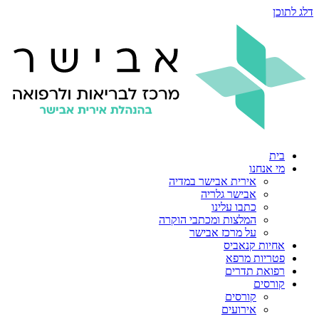
דלג לתוכן
בית
מי אנחנו
אירית אבישר במדיה
אבישר גלריה
כתבו עלינו
המלצות ומכתבי הוקרה
על מרכז אבישר
אחיות קנאביס
פטריות מרפא
רפואת תדרים
קורסים
קורסים
אירועים