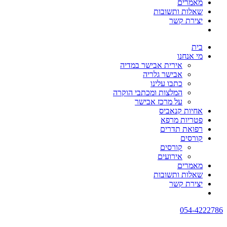
מאמרים
שאלות ותשובות
יצירת קשר
בית
מי אנחנו
אירית אבישר במדיה
אבישר גלריה
כתבו עלינו
המלצות ומכתבי הוקרה
על מרכז אבישר
אחיות קנאביס
פטריות מרפא
רפואת תדרים
קורסים
קורסים
אירועים
מאמרים
שאלות ותשובות
יצירת קשר
054-4222786