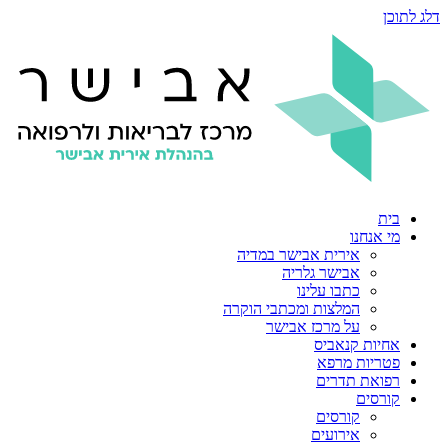
דלג לתוכן
בית
מי אנחנו
אירית אבישר במדיה
אבישר גלריה
כתבו עלינו
המלצות ומכתבי הוקרה
על מרכז אבישר
אחיות קנאביס
פטריות מרפא
רפואת תדרים
קורסים
קורסים
אירועים