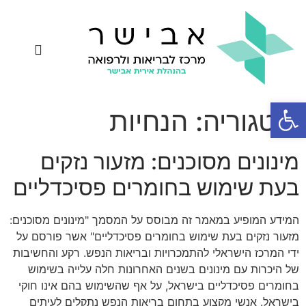
יצירת קשר
פטריות מרפא
רפואת תדרים
אחיות קנאביס
שאלות ותשובות
פתח סרגל נגישות
קטגוריה:
הנחיות
מינונים מסוכנים: מזעור נזקים
בעת שימוש בחומרים פסיכדליים
המידע המופיע במאמר זה מבוסס על המסמך "מינונים מסוכנים:
מזעור נזקים בעת שימוש בחומרים פסיכדליים" אשר פורסם על
ידי המרכז הישראלי להתמכרויות ובריאות הנפש. רקע והחשיבות
של היכרות עם מינונים בשנים האחרונות חלה עלייה בשימוש
בחומרים פסיכדליים בישראל, על אף שהשימוש בהם אינו חוקי
בישראל. אנשי מקצוע בתחום בריאות הנפש נתקלים לעיתים