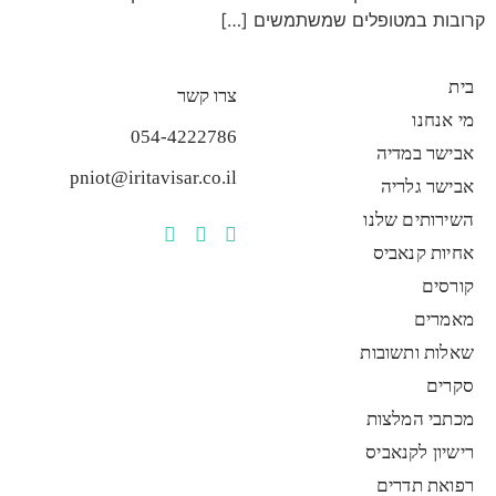
קרובות במטופלים שמשתמשים […]
בית
צרו קשר
מי אנחנו
054-4222786
אבישר במדיה
pniot@iritavisar.co.il
אבישר גלריה
השירותים שלנו
אחיות קנאביס
קורסים
מאמרים
שאלות ותשובות
סקרים
מכתבי המלצות
רישיון לקנאביס
רפואת תדרים