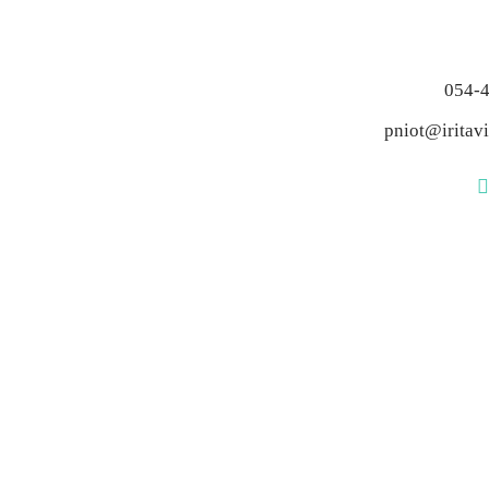
054-
pniot@iritavis