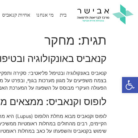
בית
מי אנחנו
אחיות קנאביס
תגית:
מחקר
קנאביס באונקולוגיה ובטיפ
קנאביס באונקולוגיה ובטיפול פליאטיבי: סקירה ותפק
פתח סרגל נגישות
בצמח משפיעים על מגוון מערכות בגוף, ובפרט על מער
הפעולה העיקרי מבוסס על השפעה על המערכת האנדוק
לופוס וקנאביס: ממצאים מ
הקיימים, רבים מהחולים במחלות ראומטיות ממשיכי
שימוש בקנאביס והשפעתו על כאב במחלות ראומטיות, 