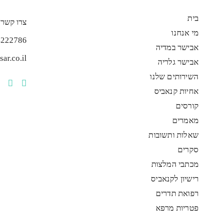
בית
צרו קשר
מי אנחנו
4222786
אבישר במדיה
ar.co.il
אבישר גלריה
השירותים שלנו
אחיות קנאביס
קורסים
מאמרים
שאלות ותשובות
סקרים
מכתבי המלצות
רישיון לקנאביס
רפואת תדרים
פטריות מרפא